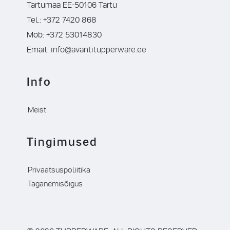
Tartumaa EE-50106 Tartu
Tel.: +372 7420 868
Mob: +372 53014830
Email:
info@avantitupperware.ee
Info
Meist
Tingimused
Privaatsuspoliitika
Taganemisõigus