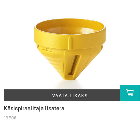
VAATA LISAKS
Käsispiraalitaja lisatera
13.50
€