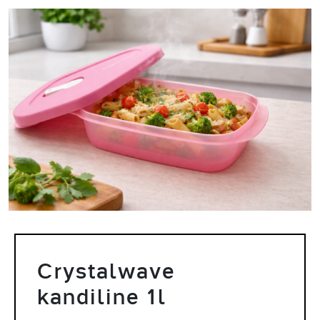
Crystalwave
kandiline 1l