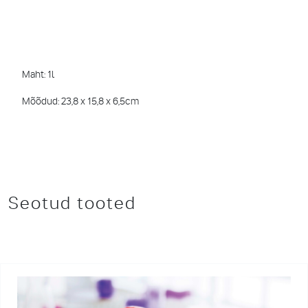
Maht: 1l
Mõõdud: 23,8 x 15,8 x 6,5cm
Seotud tooted