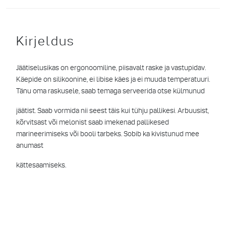
Kirjeldus
Jäätiselusikas on ergonoomiline, piisavalt raske ja vastupidav.
Käepide on silikoonine, ei libise käes ja ei muuda temperatuuri.
Tänu oma raskusele, saab temaga serveerida otse külmunud
jäätist. Saab vormida nii seest täis kui tühju pallikesi. Arbuusist,
kõrvitsast või melonist saab imekenad pallikesed
marineerimiseks või booli tarbeks. Sobib ka kivistunud mee
anumast
kättesaamiseks.