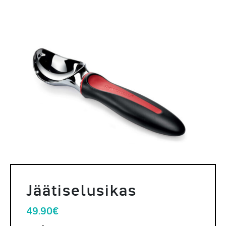
Jäätiselusikas
49.90
€