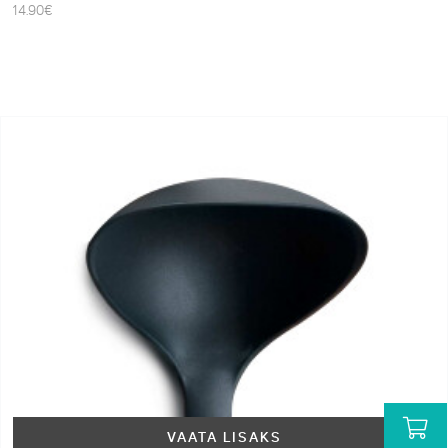
14.90
€
VAATA LISAKS