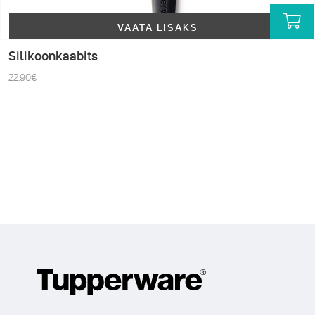
VAATA LISAKS
Silikoonkaabits
22.90
€