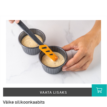
VAATA LISAKS
Väike silikoonkaabits