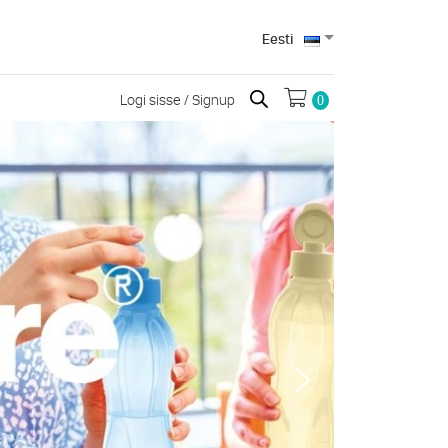
Eesti
Logi sisse / Signup
0