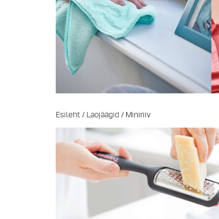
Esileht
/
Laojäägid
/ Miniriiv