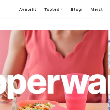
Avaleht
Tooted
Blogi
Meist