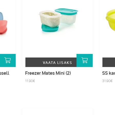
VAATA LISAKS
ssell
Freezer Mates Mini (2)
SS ka
11.90
€
31.90
€