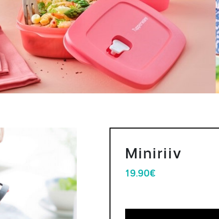
Miniriiv
19.90
€