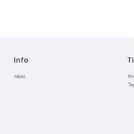
Info
T
Meist
Pri
Ta